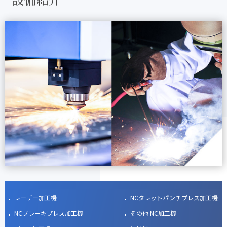
レーザー加工機
NCタレットパンチプレス加工機
NCブレーキプレス加工機
その他 NC加工機