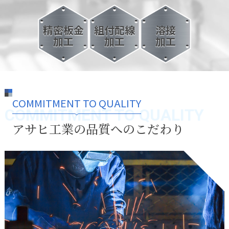
精密板金
組付配線
溶接
加工
加工
加工
COMMITMENT TO QUALITY
COMMITMENT TO QUALITY
アサヒ工業の品質へのこだわり