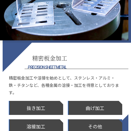
精密板金加工
PRECISION SHEET METAL
精密板金加工や溶接を始めとして、ステンレス・アルミ・
鉄・チタンなど、各種金属の溶接・加工を得意としておりま
す。
抜き加工
曲げ加工
溶接加工
その他